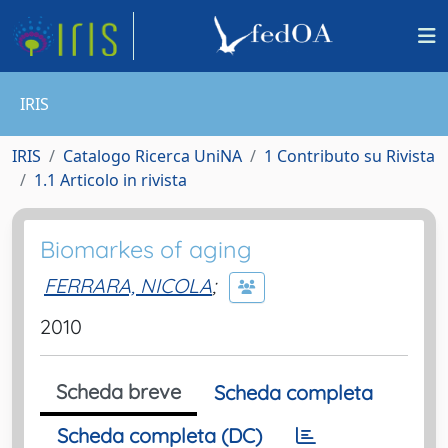
IRIS
IRIS
Catalogo Ricerca UniNA
1 Contributo su Rivista
1.1 Articolo in rivista
Biomarkes of aging
FERRARA, NICOLA
;
2010
Scheda breve
Scheda completa
Scheda completa (DC)