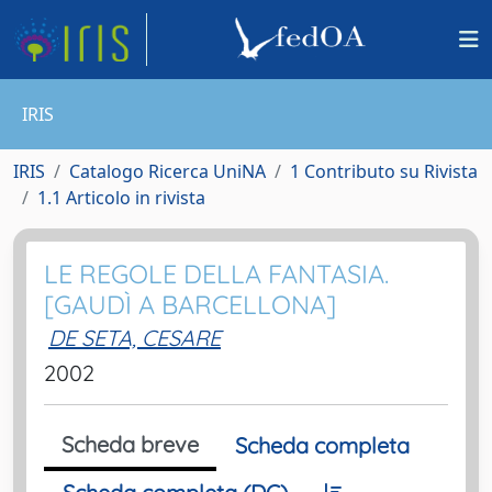
IRIS
IRIS
Catalogo Ricerca UniNA
1 Contributo su Rivista
1.1 Articolo in rivista
LE REGOLE DELLA FANTASIA.
[GAUDÌ A BARCELLONA]
DE SETA, CESARE
2002
Scheda breve
Scheda completa