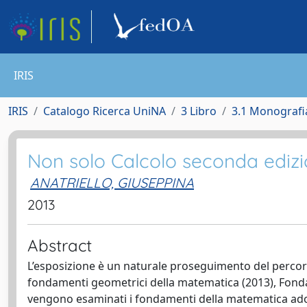
IRIS
IRIS
Catalogo Ricerca UniNA
3 Libro
3.1 Monografia
Non solo Calcolo seconda ediz
ANATRIELLO, GIUSEPPINA
2013
Abstract
L’esposizione è un naturale proseguimento del percorso
fondamenti geometrici della matematica (2013), Fondam
vengono esaminati i fondamenti della matematica ado