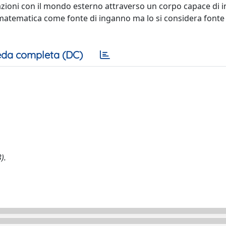
zioni con il mondo esterno attraverso un corpo capace di i
a matematica come fonte di inganno ma lo si considera fonte
da completa (DC)
).