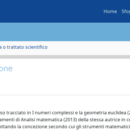
Home
Sfo
 o trattato scientifico
ione
 tracciato in I numeri complessi e la geometria euclidea (2
enti di Analisi matematica (2013) della stessa autrice in c
ttando la concezione secondo cui gli strumenti matematic