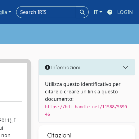
glia
IT
LOGIN
Informazioni
Utilizza questo identificativo per
citare o creare un link a questo
documento:
https://hdl.handle.net/11588/5699
46
011), I
ui
Citazioni
i non