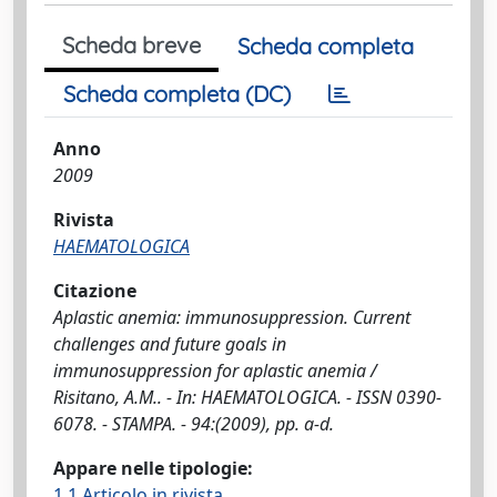
Scheda breve
Scheda completa
Scheda completa (DC)
Anno
2009
Rivista
HAEMATOLOGICA
Citazione
Aplastic anemia: immunosuppression. Current
challenges and future goals in
immunosuppression for aplastic anemia /
Risitano, A.M.. - In: HAEMATOLOGICA. - ISSN 0390-
6078. - STAMPA. - 94:(2009), pp. a-d.
Appare nelle tipologie:
1.1 Articolo in rivista