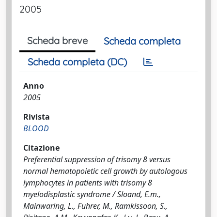
2005
Scheda breve
Scheda completa
Scheda completa (DC)
Anno
2005
Rivista
BLOOD
Citazione
Preferential suppression of trisomy 8 versus
normal hematopoietic cell growth by autologous
lymphocytes in patients with trisomy 8
myelodisplastic syndrome / Sloand, E.m.,
Mainwaring, L., Fuhrer, M., Ramkissoon, S.,