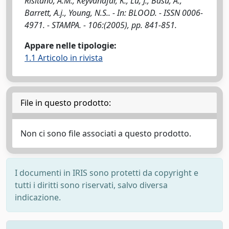
Risitano, A.M., Keyvanafar, K., Lu, J., Basu, A.,
Barrett, A.j., Young, N.S.. - In: BLOOD. - ISSN 0006-
4971. - STAMPA. - 106:(2005), pp. 841-851.
Appare nelle tipologie:
1.1 Articolo in rivista
File in questo prodotto:
Non ci sono file associati a questo prodotto.
I documenti in IRIS sono protetti da copyright e
tutti i diritti sono riservati, salvo diversa
indicazione.