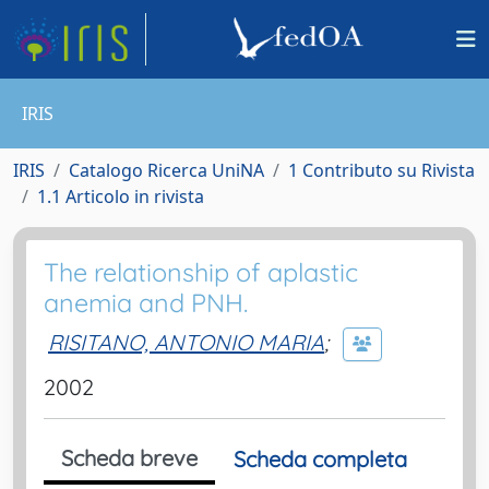
IRIS
IRIS
Catalogo Ricerca UniNA
1 Contributo su Rivista
1.1 Articolo in rivista
The relationship of aplastic
anemia and PNH.
RISITANO, ANTONIO MARIA
;
2002
Scheda breve
Scheda completa