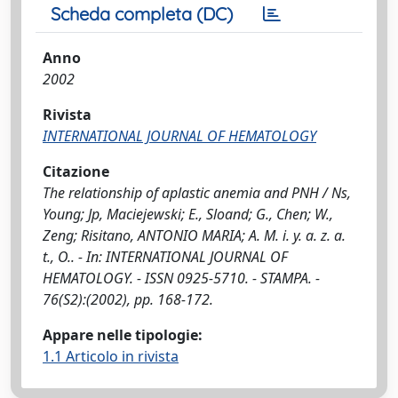
Scheda completa (DC)
Anno
2002
Rivista
INTERNATIONAL JOURNAL OF HEMATOLOGY
Citazione
The relationship of aplastic anemia and PNH / Ns,
Young; Jp, Maciejewski; E., Sloand; G., Chen; W.,
Zeng; Risitano, ANTONIO MARIA; A. M. i. y. a. z. a.
t., O.. - In: INTERNATIONAL JOURNAL OF
HEMATOLOGY. - ISSN 0925-5710. - STAMPA. -
76(S2):(2002), pp. 168-172.
Appare nelle tipologie:
1.1 Articolo in rivista