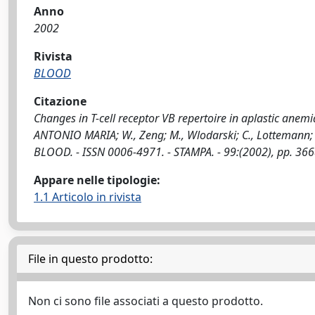
Anno
2002
Rivista
BLOOD
Citazione
Changes in T-cell receptor VB repertoire in aplastic anemi
ANTONIO MARIA; W., Zeng; M., Wlodarski; C., Lottemann; R., Na
BLOOD. - ISSN 0006-4971. - STAMPA. - 99:(2002), pp. 36
Appare nelle tipologie:
1.1 Articolo in rivista
File in questo prodotto:
Non ci sono file associati a questo prodotto.