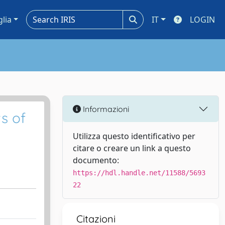
glia
IT
LOGIN
Informazioni
s of
Utilizza questo identificativo per
citare o creare un link a questo
documento:
https://hdl.handle.net/11588/5693
22
Citazioni