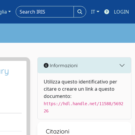
glia
IT
LOGIN
Informazioni
ary
Utilizza questo identificativo per
citare o creare un link a questo
documento:
https://hdl.handle.net/11588/5692
26
Citazioni