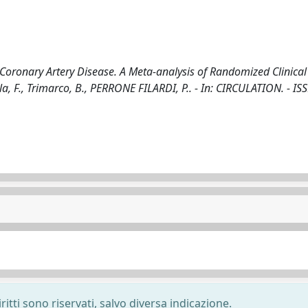
Coronary Artery Disease. A Meta-analysis of Randomized Clinical 
la, F., Trimarco, B., PERRONE FILARDI, P.. - In: CIRCULATION. - I
ritti sono riservati, salvo diversa indicazione.