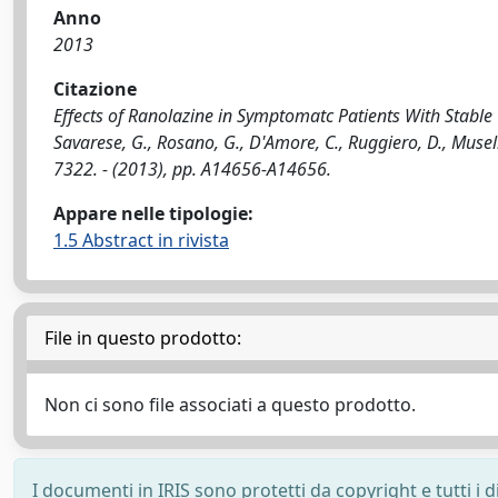
Anno
2013
Citazione
Effects of Ranolazine in Symptomatc Patients With Stable 
Savarese, G., Rosano, G., D'Amore, C., Ruggiero, D., Musel
7322. - (2013), pp. A14656-A14656.
Appare nelle tipologie:
1.5 Abstract in rivista
File in questo prodotto:
Non ci sono file associati a questo prodotto.
I documenti in IRIS sono protetti da copyright e tutti i di