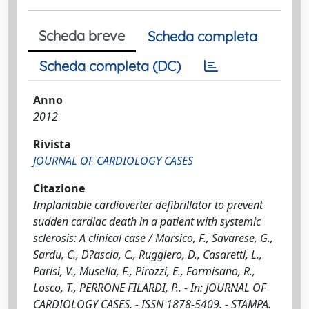
Scheda breve
Scheda completa
Scheda completa (DC)
Anno
2012
Rivista
JOURNAL OF CARDIOLOGY CASES
Citazione
Implantable cardioverter defibrillator to prevent
sudden cardiac death in a patient with systemic
sclerosis: A clinical case / Marsico, F., Savarese, G.,
Sardu, C., D?ascia, C., Ruggiero, D., Casaretti, L.,
Parisi, V., Musella, F., Pirozzi, E., Formisano, R.,
Losco, T., PERRONE FILARDI, P.. - In: JOURNAL OF
CARDIOLOGY CASES. - ISSN 1878-5409. - STAMPA.