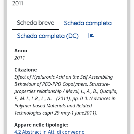
2011
Scheda breve
Scheda completa
Scheda completa (DC)
Anno
2011
Citazione
Effect of Hyaluronic Acid on the Self Assembling
Behaviour of PEO-PPO Copolymers, Structure-
properties relationship / Mayol, L., A., B., Quaglia,
F., M. I., L.R., L., A.. - (2011), pp. 0-0. (Advances in
Polymer based Materials and Related
Technologies capri 29 may-1 june2011).
Appare nelle tipologie:
4.2 Abstract in Atti di convegno