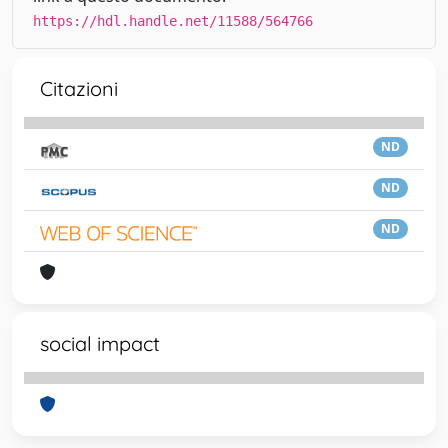
https://hdl.handle.net/11588/564766
Citazioni
ND
ND
ND
social impact