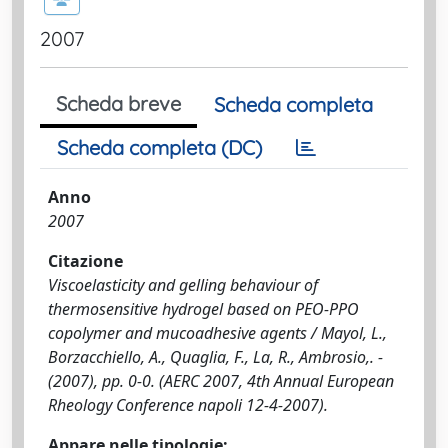
2007
Scheda breve
Scheda completa
Scheda completa (DC)
Anno
2007
Citazione
Viscoelasticity and gelling behaviour of
thermosensitive hydrogel based on PEO-PPO
copolymer and mucoadhesive agents / Mayol, L.,
Borzacchiello, A., Quaglia, F., La, R., Ambrosio,. -
(2007), pp. 0-0. (AERC 2007, 4th Annual European
Rheology Conference napoli 12-4-2007).
Appare nelle tipologie: