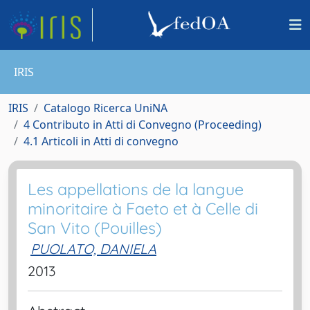
IRIS
IRIS
Catalogo Ricerca UniNA
4 Contributo in Atti di Convegno (Proceeding)
4.1 Articoli in Atti di convegno
Les appellations de la langue
minoritaire à Faeto et à Celle di
San Vito (Pouilles)
PUOLATO, DANIELA
2013