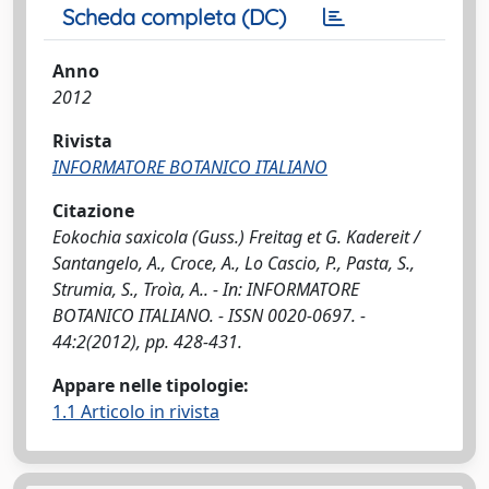
Scheda completa (DC)
Anno
2012
Rivista
INFORMATORE BOTANICO ITALIANO
Citazione
Eokochia saxicola (Guss.) Freitag et G. Kadereit /
Santangelo, A., Croce, A., Lo Cascio, P., Pasta, S.,
Strumia, S., Troìa, A.. - In: INFORMATORE
BOTANICO ITALIANO. - ISSN 0020-0697. -
44:2(2012), pp. 428-431.
Appare nelle tipologie:
1.1 Articolo in rivista