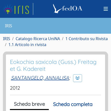
IRIS
IRIS
Catalogo Ricerca UniNA
1 Contributo su Rivista
1.1 Articolo in rivista
Eokochia saxicola (Guss.) Freitag
et G. Kadereit
SANTANGELO, ANNALISA
;
2012
Scheda breve
Scheda completa