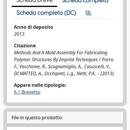
Scheda completa
Scheda completa (DC)
Anno di deposito
2013
Citazione
Methods And A Mold Assembly For Fabricating
Polymer Structures By Imprint Techniques / Porro,
F., Vecchione, R., Scognamiglio, A., Casuscelli, V.,
DI MATTEO, A., Occhipinti, L.g., Netti, P.A.. - (2013).
Appare nelle tipologie:
6.1 Brevetto
File in questo prodotto: