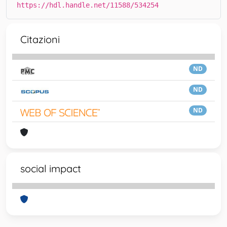
https://hdl.handle.net/11588/534254
Citazioni
ND
ND
ND
social impact