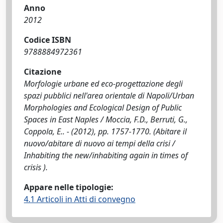
Anno
2012
Codice ISBN
9788884972361
Citazione
Morfologie urbane ed eco-progettazione degli
spazi pubblici nell'area orientale di Napoli/Urban
Morphologies and Ecological Design of Public
Spaces in East Naples / Moccia, F.D., Berruti, G.,
Coppola, E.. - (2012), pp. 1757-1770. (Abitare il
nuovo/abitare di nuovo ai tempi della crisi /
Inhabiting the new/inhabiting again in times of
crisis ).
Appare nelle tipologie:
4.1 Articoli in Atti di convegno