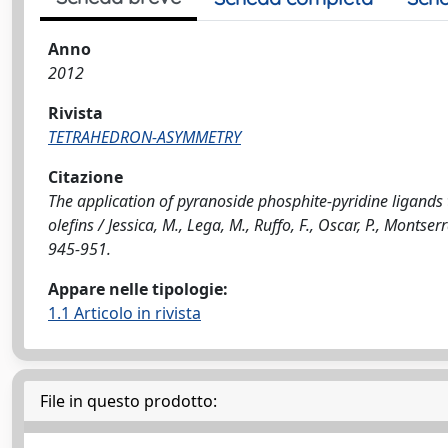
Anno
2012
Rivista
TETRAHEDRON-ASYMMETRY
Citazione
The application of pyranoside phosphite-pyridine ligands 
oleﬁns / Jessica, M., Lega, M., Ruffo, F., Oscar, P., Mont
945-951.
Appare nelle tipologie:
1.1 Articolo in rivista
File in questo prodotto: