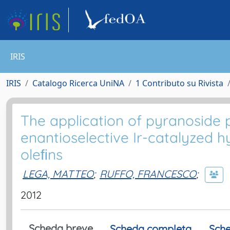
IRIS
IRIS
Catalogo Ricerca UniNA
1 Contributo su Rivista
The application of pyranoside 
enantioselective Ir-catalyzed h
oleﬁns
LEGA, MATTEO
;
RUFFO, FRANCESCO
;
2012
Scheda breve
Scheda completa
Sche