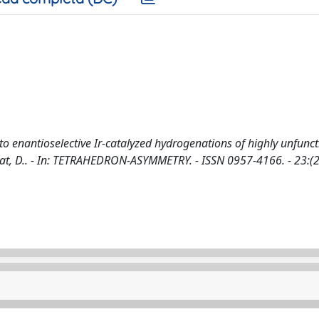
to enantioselective Ir-catalyzed hydrogenations of highly unfunct
serrat, D.. - In: TETRAHEDRON-ASYMMETRY. - ISSN 0957-4166. - 23:(