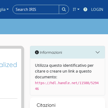
glia
IT
LOGIN
Informazioni
alized
Utilizza questo identificativo per
citare o creare un link a questo
documento:
https://hdl.handle.net/11588/5294
46
Citazioni