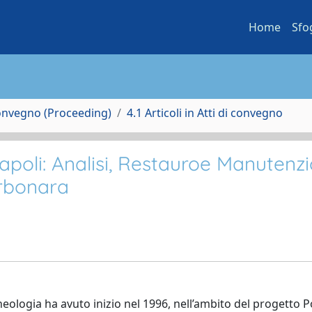
Home
Sfo
Convegno (Proceeding)
4.1 Articoli in Atti di convegno
Napoli: Analisi, Restauroe Manutenz
arbonara
cheologia ha avuto inizio nel 1996, nell’ambito del progetto 