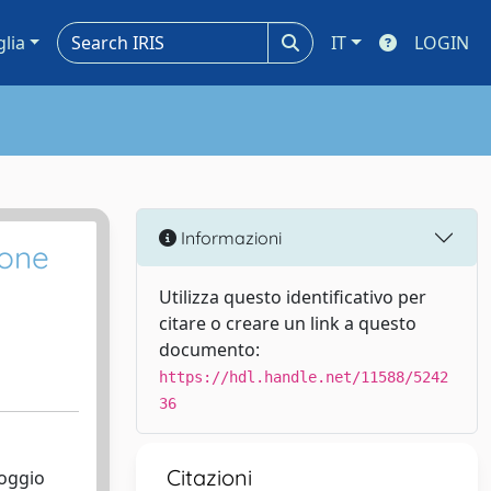
glia
IT
LOGIN
Informazioni
ione
Utilizza questo identificativo per
citare o creare un link a questo
documento:
https://hdl.handle.net/11588/5242
36
Citazioni
Poggio