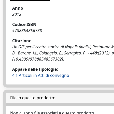
Anno
2012
Codice ISBN
9788854856738
Citazione
Un GIS per il centro storico di Napoli: Analisi, Restauroe
B., Barone, M., Colangelo, E., Serrapica, P.. - 448:(201
[10.4399/97888548567382].
Appare nelle tipologie:
4.1 Articoli in Atti di convegno
File in questo prodotto:
Non ci sono file associati a questo prodotto.