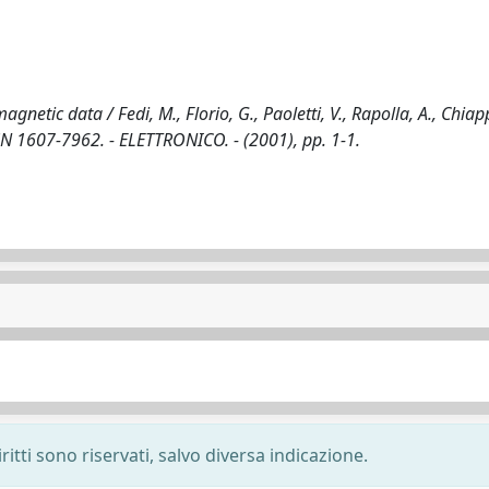
etic data / Fedi, M., Florio, G., Paoletti, V., Rapolla, A., Chiapp
N 1607-7962. - ELETTRONICO. - (2001), pp. 1-1.
ritti sono riservati, salvo diversa indicazione.