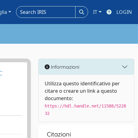
glia
IT
LOGIN
Informazioni
c
Utilizza questo identificativo per
citare o creare un link a questo
documento:
https://hdl.handle.net/11588/5228
32
Citazioni