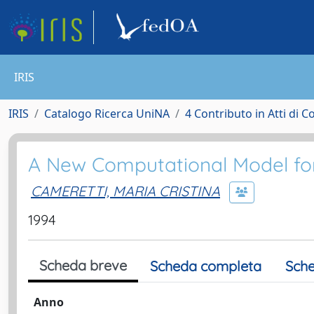
IRIS
IRIS
Catalogo Ricerca UniNA
4 Contributo in Atti di 
A New Computational Model fo
CAMERETTI, MARIA CRISTINA
1994
Scheda breve
Scheda completa
Sche
Anno