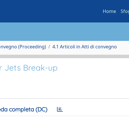
Home
Sfo
Convegno (Proceeding)
4.1 Articoli in Atti di convegno
r Jets Break-up
da completa (DC)