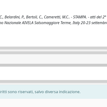
Belardini, P., Bertoli, C., Cameretti, M.C.. - STAMPA. - atti del 2°
gno Nazionale AIVELA Salsomaggiore Terme, Italy 20-23 settembr
ritti sono riservati, salvo diversa indicazione.