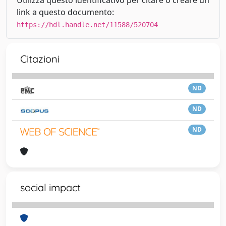
Utilizza questo identificativo per citare o creare un
link a questo documento:
https://hdl.handle.net/11588/520704
Citazioni
ND
ND
ND
social impact