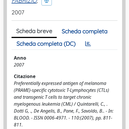
FABRIZIO
;
2007
Scheda breve
Scheda completa
Scheda completa (DC)
Anno
2007
Citazione
Preferentially expressed antigen of melanoma
(PRAME)-specific cytotoxic T-Lymphocytes (CTLs)
and transgenic T cells to target chronic
myelogenous leukemia (CML) / Quintarelli, C., .
Dotti G, ., De Angelis, B., Pane, F., Savoldo, B.. - In:
BLOOD. - ISSN 0006-4971. - 110:(2007), pp. 811-
811.