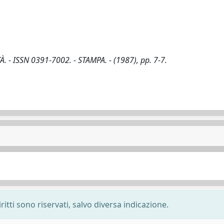
NITÀ. - ISSN 0391-7002. - STAMPA. - (1987), pp. 7-7.
ritti sono riservati, salvo diversa indicazione.