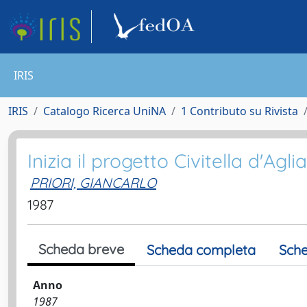
IRIS
IRIS
Catalogo Ricerca UniNA
1 Contributo su Rivista
Inizia il progetto Civitella d'Agli
PRIORI, GIANCARLO
1987
Scheda breve
Scheda completa
Sche
Anno
1987