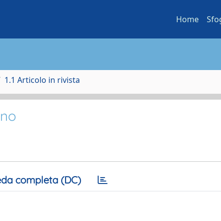
Home
Sfo
1.1 Articolo in rivista
ano
da completa (DC)