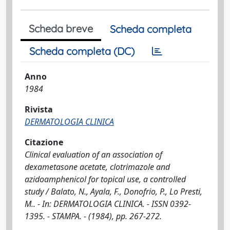
Scheda breve
Scheda completa
Scheda completa (DC)
Anno
1984
Rivista
DERMATOLOGIA CLINICA
Citazione
Clinical evaluation of an association of
dexametasone acetate, clotrimazole and
azidoamphenicol for topical use, a controlled
study / Balato, N., Ayala, F., Donofrio, P., Lo Presti,
M.. - In: DERMATOLOGIA CLINICA. - ISSN 0392-
1395. - STAMPA. - (1984), pp. 267-272.