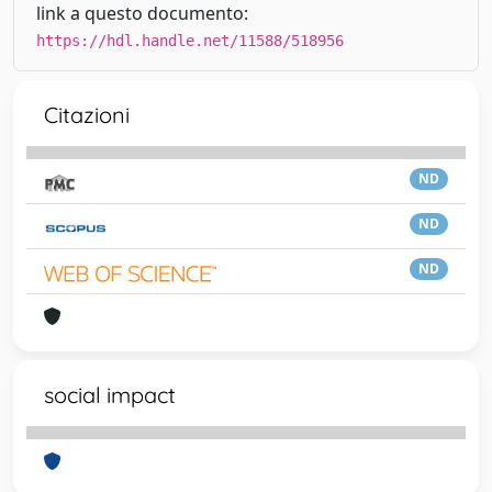
link a questo documento:
https://hdl.handle.net/11588/518956
Citazioni
ND
ND
ND
social impact