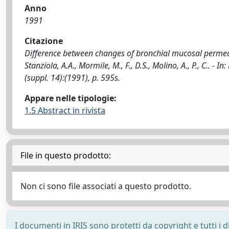
Anno
1991
Citazione
Difference between changes of bronchial mucosal permeabi
Stanziola, A.A., Mormile, M., F., D.S., Molino, A., P., C.
(suppl. 14):(1991), p. 595s.
Appare nelle tipologie:
1.5 Abstract in rivista
File in questo prodotto:
Non ci sono file associati a questo prodotto.
I documenti in IRIS sono protetti da copyright e tutti i di