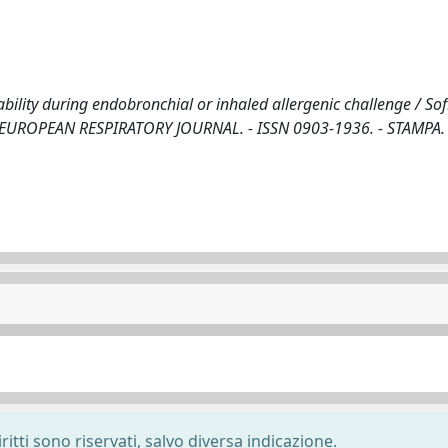
lity during endobronchial or inhaled allergenic challenge / Sofi
. - In: EUROPEAN RESPIRATORY JOURNAL. - ISSN 0903-1936. - STAMPA. 
ritti sono riservati, salvo diversa indicazione.