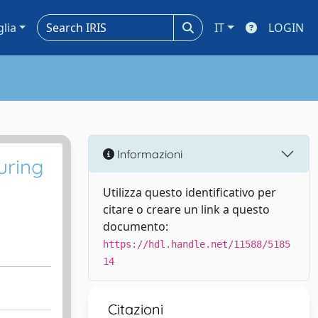
glia
IT
LOGIN
Informazioni
uring
Utilizza questo identificativo per
citare o creare un link a questo
documento:
https://hdl.handle.net/11588/5185
14
Citazioni