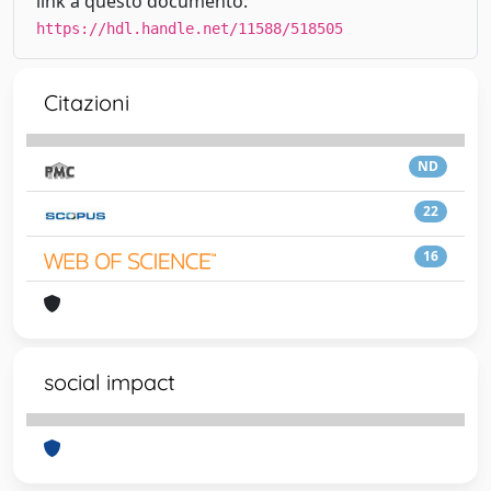
link a questo documento:
https://hdl.handle.net/11588/518505
Citazioni
ND
22
16
social impact