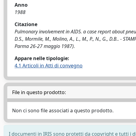
Anno
1988
Citazione
Pulmonary involvement in AIDS. a case report about pneum
D.S., Mormile, M., Molino, A., L., M., P., N., G., D.B.. - 
Parma 26-27 maggio 1987).
Appare nelle tipologie:
4.1 Articoli in Atti di convegno
File in questo prodotto:
Non ci sono file associati a questo prodotto.
I documenti in IRIS sono protetti da copyright e tutti i di