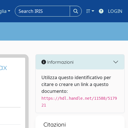
glia
IT
LOGIN
Informazioni
ax
Utilizza questo identificativo per
citare o creare un link a questo
documento:
https://hdl.handle.net/11588/5179
21
Citazioni