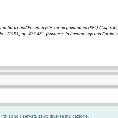
othorax and Pneumocystis carinii pneumonia (PPC) / Sofia, M., A.
STAMPA. - (1988), pp. 477-481. (Advances in Pneumology and Cardiol
ritti sono riservati, salvo diversa indicazione.