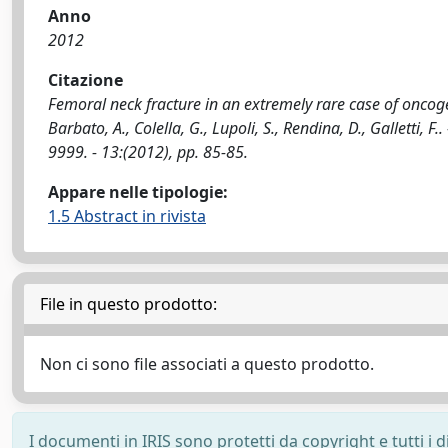
Anno
2012
Citazione
Femoral neck fracture in an extremely rare case of oncogen
Barbato, A., Colella, G., Lupoli, S., Rendina, D., Galle
9999. - 13:(2012), pp. 85-85.
Appare nelle tipologie:
1.5 Abstract in rivista
File in questo prodotto:
Non ci sono file associati a questo prodotto.
I documenti in IRIS sono protetti da copyright e tutti i di