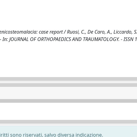
icosteomalacia: case report / Ruosi, C., De Caro, A., Liccardo, S.
tti, F.. - In: JOURNAL OF ORTHOPAEDICS AND TRAUMATOLOGY. - ISSN 
ritti sono riservati, salvo diversa indicazione.