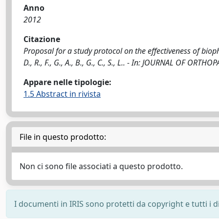
Anno
2012
Citazione
Proposal for a study protocol on the effectiveness of biophys
D., R., F., G., A., B., G., C., S., L.. - In: JOURNAL OF 
Appare nelle tipologie:
1.5 Abstract in rivista
File in questo prodotto:
Non ci sono file associati a questo prodotto.
I documenti in IRIS sono protetti da copyright e tutti i di