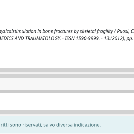
icalstimulation in bone fractures by skeletal fragility / Ruosi, C.,
ORTHOPAEDICS AND TRAUMATOLOGY. - ISSN 1590-9999. - 13:(2012), pp.
ritti sono riservati, salvo diversa indicazione.