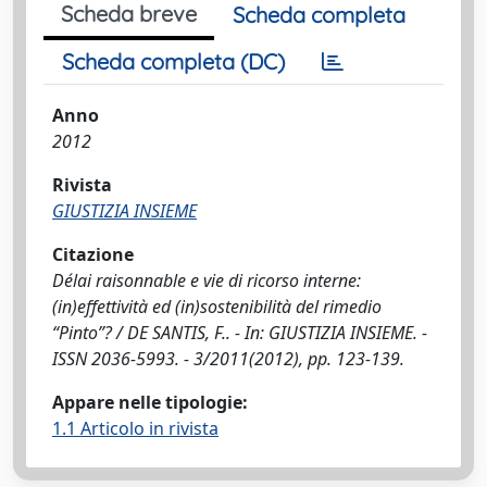
Scheda breve
Scheda completa
Scheda completa (DC)
Anno
2012
Rivista
GIUSTIZIA INSIEME
Citazione
Délai raisonnable e vie di ricorso interne:
(in)effettività ed (in)sostenibilità del rimedio
“Pinto”? / DE SANTIS, F.. - In: GIUSTIZIA INSIEME. -
ISSN 2036-5993. - 3/2011(2012), pp. 123-139.
Appare nelle tipologie:
1.1 Articolo in rivista