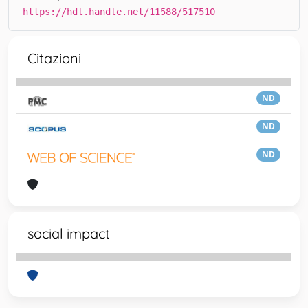
https://hdl.handle.net/11588/517510
Citazioni
ND
ND
ND
social impact