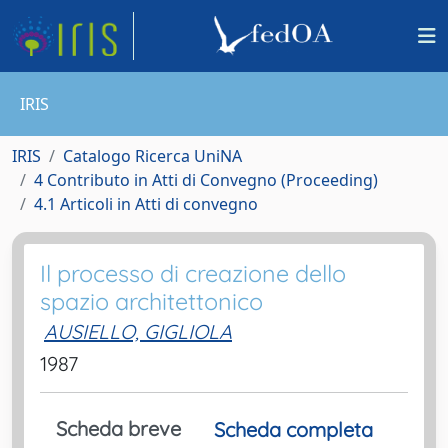
IRIS
IRIS
Catalogo Ricerca UniNA
4 Contributo in Atti di Convegno (Proceeding)
4.1 Articoli in Atti di convegno
Il processo di creazione dello
spazio architettonico
AUSIELLO, GIGLIOLA
1987
Scheda breve
Scheda completa