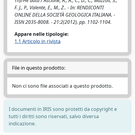
Th)/He data / Ascione, A., A., C., D., C., Mazzoli, S.,
F. J., P., Valente, E., M., Z.. - In: RENDICONTI
ONLINE DELLA SOCIETÀ GEOLOGICA ITALIANA. -
ISSN 2035-8008. - 21:2(2012), pp. 1102-1104.
Appare nelle tipologie:
1.1 Articolo in rivista
File in questo prodotto:
Non ci sono file associati a questo prodotto.
I documenti in IRIS sono protetti da copyright e
tutti i diritti sono riservati, salvo diversa
indicazione.