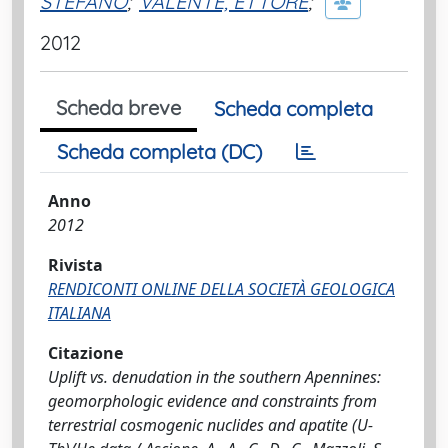
STEFANO
;
VALENTE, ETTORE
;
2012
Scheda breve
Scheda completa
Scheda completa (DC)
Anno
2012
Rivista
RENDICONTI ONLINE DELLA SOCIETÀ GEOLOGICA
ITALIANA
Citazione
Uplift vs. denudation in the southern Apennines:
geomorphologic evidence and constraints from
terrestrial cosmogenic nuclides and apatite (U-