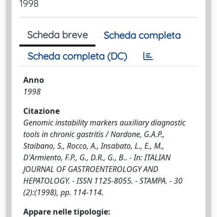
1998
Scheda breve
Scheda completa
Scheda completa (DC)
Anno
1998
Citazione
Genomic instability markers auxiliary diagnostic
tools in chronic gastritis / Nardone, G.A.P.,
Staibano, S., Rocco, A., Insabato, L., E., M.,
D'Armiento, F.P., G., D.R., G., B.. - In: ITALIAN
JOURNAL OF GASTROENTEROLOGY AND
HEPATOLOGY. - ISSN 1125-8055. - STAMPA. - 30
(2):(1998), pp. 114-114.
Appare nelle tipologie: