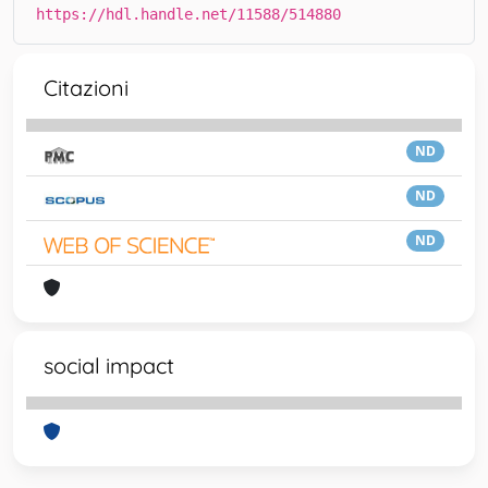
https://hdl.handle.net/11588/514880
Citazioni
ND
ND
ND
social impact