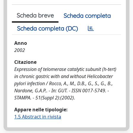
Scheda breve
Scheda completa
Scheda completa (DC)
Anno
2002
Citazione
Expression of telomerase catalytic subunit (h-tert)
in chronic gastric with and without Helicobacter
pylori infection / Rocco, A., M., D.B., G., S., G., B.,
Nardone, G.A.P.. - In: GUT. - ISSN 0017-5749. -
STAMPA. - 51(Suppl 2):(2002).
Appare nelle tipologie:
1.5 Abstract in rivista