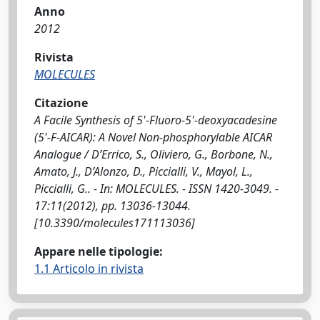
Anno
2012
Rivista
MOLECULES
Citazione
A Facile Synthesis of 5'-Fluoro-5'-deoxyacadesine
(5'-F-AICAR): A Novel Non-phosphorylable AICAR
Analogue / D’Errico, S., Oliviero, G., Borbone, N.,
Amato, J., D’Alonzo, D., Piccialli, V., Mayol, L.,
Piccialli, G.. - In: MOLECULES. - ISSN 1420-3049. -
17:11(2012), pp. 13036-13044.
[10.3390/molecules171113036]
Appare nelle tipologie:
1.1 Articolo in rivista