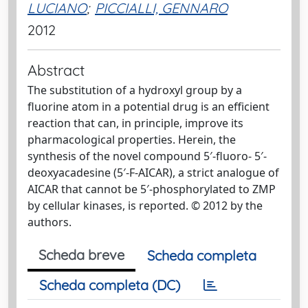
LUCIANO
;
PICCIALLI, GENNARO
2012
Abstract
The substitution of a hydroxyl group by a
fluorine atom in a potential drug is an efficient
reaction that can, in principle, improve its
pharmacological properties. Herein, the
synthesis of the novel compound 5′-fluoro- 5′-
deoxyacadesine (5′-F-AICAR), a strict analogue of
AICAR that cannot be 5′-phosphorylated to ZMP
by cellular kinases, is reported. © 2012 by the
authors.
Scheda breve
Scheda completa
Scheda completa (DC)