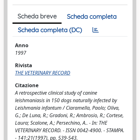
Scheda breve
Scheda completa
Scheda completa (DC)
Anno
1997
Rivista
THE VETERINARY RECORD
Citazione
A retrospective clinical study of canine
leishmaniasis in 150 dogs naturally infected by
Leishmania infantum / Ciaramella, Paolo; Oliva,
G.; De Luna, R.; Gradoni, R.; Ambrosio, R.; Cortese,
Laura; Scalone, A.; Persechino, A.. - In: THE
VETERINARY RECORD. - ISSN 0042-4900. - STAMPA.
- 141:21(1997), pp. 539-543.