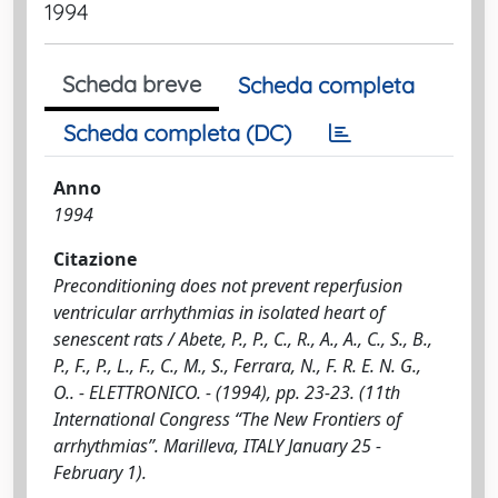
1994
Scheda breve
Scheda completa
Scheda completa (DC)
Anno
1994
Citazione
Preconditioning does not prevent reperfusion
ventricular arrhythmias in isolated heart of
senescent rats / Abete, P., P., C., R., A., A., C., S., B.,
P., F., P., L., F., C., M., S., Ferrara, N., F. R. E. N. G.,
O.. - ELETTRONICO. - (1994), pp. 23-23. (11th
International Congress “The New Frontiers of
arrhythmias”. Marilleva, ITALY January 25 -
February 1).