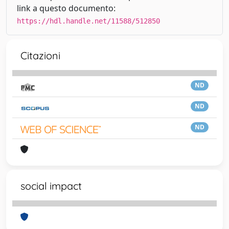
link a questo documento:
https://hdl.handle.net/11588/512850
Citazioni
ND
ND
ND
social impact