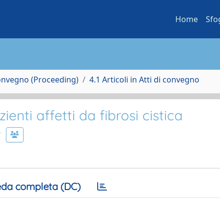
Home
Sfo
Convegno (Proceeding)
4.1 Articoli in Atti di convegno
ienti affetti da fibrosi cistica
da completa (DC)