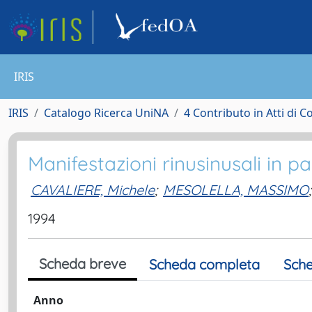
IRIS
IRIS
Catalogo Ricerca UniNA
4 Contributo in Atti di 
Manifestazioni rinusinusali in paz
CAVALIERE, Michele
;
MESOLELLA, MASSIMO
;
1994
Scheda breve
Scheda completa
Sche
Anno