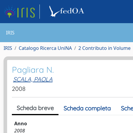
IRIS
IRIS
Catalogo Ricerca UniNA
2 Contributo in Volume
Pagliara N.
SCALA, PAOLA
2008
Scheda breve
Scheda completa
Sche
Anno
2008