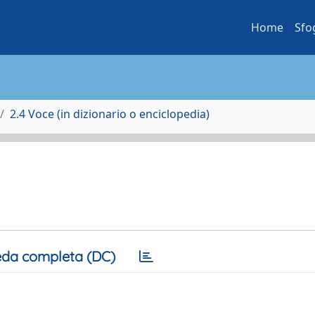
Home
Sfo
2.4 Voce (in dizionario o enciclopedia)
da completa (DC)