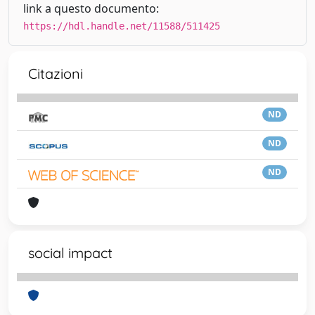
link a questo documento:
https://hdl.handle.net/11588/511425
Citazioni
ND
ND
ND
social impact