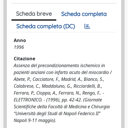
Scheda breve
Scheda completa
Scheda completa (DC)
Anno
1996
Citazione
Assenza del precondizionamento ischemico in
pazienti anziani con infarto acuto del miocardio /
Abete, P., Cacciatore, F., Madrid, A., Bianco, S.,
Calabrese, C., Maddaluno, G., Ricciardelli, B.,
Ferrara, P., Cioppa, A., Ferrara, N., Rengo, F.. -
ELETTRONICO. - (1996), pp. 42-42. (Giornate
Scientifiche della Facoltà di Medicina e Chirurgia
“Università degli Studi di Napoli Federico II”
Napoli 9-11 maggio).