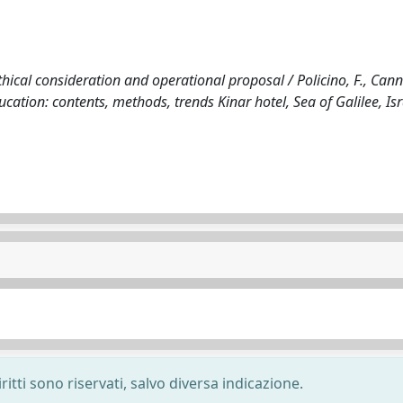
ethical consideration and operational proposal / Policino, F., Cann
ducation: contents, methods, trends Kinar hotel, Sea of Galilee, Is
ritti sono riservati, salvo diversa indicazione.