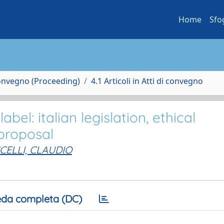
Home
Sfo
Convegno (Proceeding)
4.1 Articoli in Atti di convegno
bel: italian legislation, ethical
proposal
CELLI, CLAUDIO
da completa (DC)