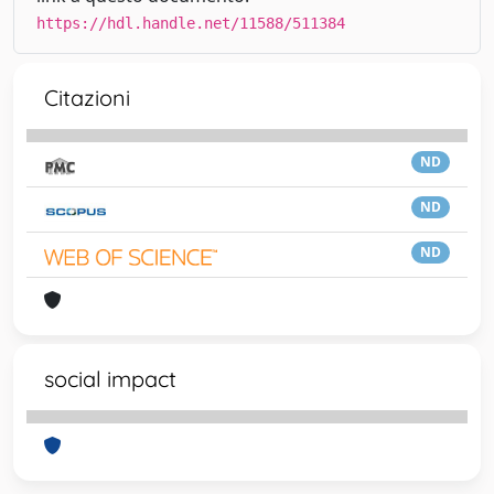
https://hdl.handle.net/11588/511384
Citazioni
ND
ND
ND
social impact