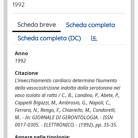
1992
Scheda breve
Scheda completa
Scheda completa (DC)
Anno
1992
Citazione
L’invecchiamento cardiaco determina l’aumento
della vasocostrizione indotta dalla serotonina nel
vaso isolato di ratto / C., B., Landino, P., Abete, P.,
Cappelli Bigazzi, M., Ambrosio, G., Napoli, C.,
Ferrara, N., Rengo, F., Chiariello, M., Condorelli,
M.. - In: GIORNALE DI GERONTOLOGIA. - ISSN
0017-0305. - ELETTRONICO. - (1992), pp. 35-35.
Appare nelle tipologie: