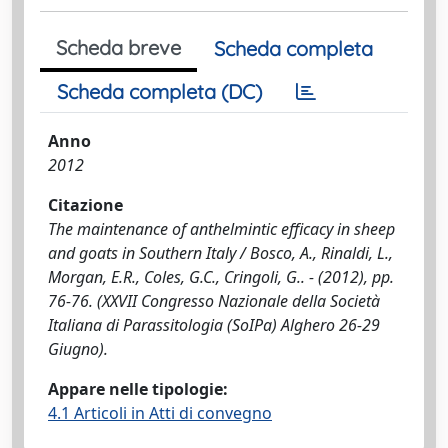
Scheda breve
Scheda completa
Scheda completa (DC)
Anno
2012
Citazione
The maintenance of anthelmintic efficacy in sheep
and goats in Southern Italy / Bosco, A., Rinaldi, L.,
Morgan, E.R., Coles, G.C., Cringoli, G.. - (2012), pp.
76-76. (XXVII Congresso Nazionale della Società
Italiana di Parassitologia (SoIPa) Alghero 26-29
Giugno).
Appare nelle tipologie:
4.1 Articoli in Atti di convegno