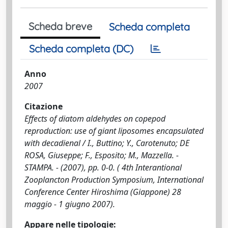
Scheda breve
Scheda completa
Scheda completa (DC)
Anno
2007
Citazione
Effects of diatom aldehydes on copepod
reproduction: use of giant liposomes encapsulated
with decadienal / I., Buttino; Y., Carotenuto; DE
ROSA, Giuseppe; F., Esposito; M., Mazzella. -
STAMPA. - (2007), pp. 0-0. ( 4th Interantional
Zooplancton Production Symposium, International
Conference Center Hiroshima (Giappone) 28
maggio - 1 giugno 2007).
Appare nelle tipologie: