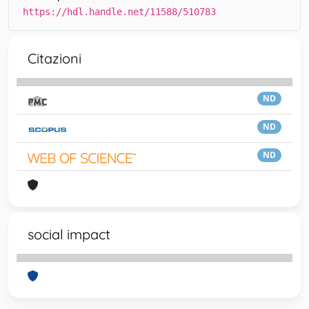
https://hdl.handle.net/11588/510783
Citazioni
ND
ND
ND
social impact