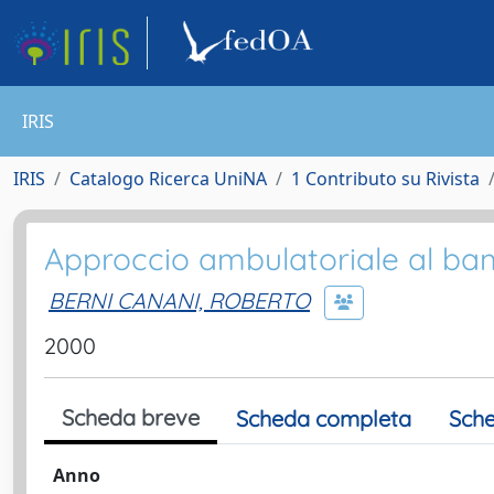
IRIS
IRIS
Catalogo Ricerca UniNA
1 Contributo su Rivista
Approccio ambulatoriale al bam
BERNI CANANI, ROBERTO
2000
Scheda breve
Scheda completa
Sche
Anno