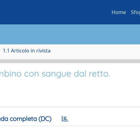
Home
Sfo
1.1 Articolo in rivista
bino con sangue dal retto.
da completa (DC)