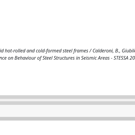
d hot-rolled and cold-formed steel frames / Calderoni, B., Giubile
ence on Behaviour of Steel Structures in Seismic Areas - STESSA 2