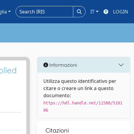
glia
IT
LOGIN
Informazioni
olled
Utilizza questo identificativo per
citare o creare un link a questo
documento:
https://hdl.handle.net/11588/5101
06
Citazioni