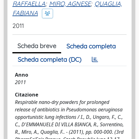
RAFFAELLA
;
MIRO, AGNESE
;
QUAGLIA,
FABIANA
2011
Scheda breve
Scheda completa
Scheda completa (DC)
Anno
2011
Citazione
Respirable nano-dry powders for prolonged
release of antibiotics in Pseudomonas aeruginosa
opportunistic lung infections / I., D., Ungaro, F., C.,
C., D'EMMANUELE DI VILLA BIANCA, R., Sorrentino,
R., Miro, A., Quaglia, F.. - (2011), pp. 000-000. (3rd