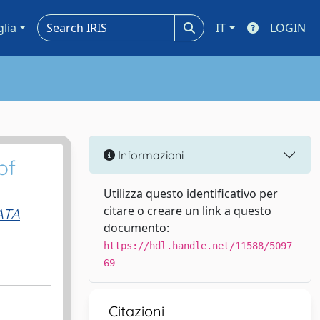
glia
IT
LOGIN
Informazioni
of
Utilizza questo identificativo per
citare o creare un link a questo
ATA
documento:
https://hdl.handle.net/11588/5097
69
Citazioni