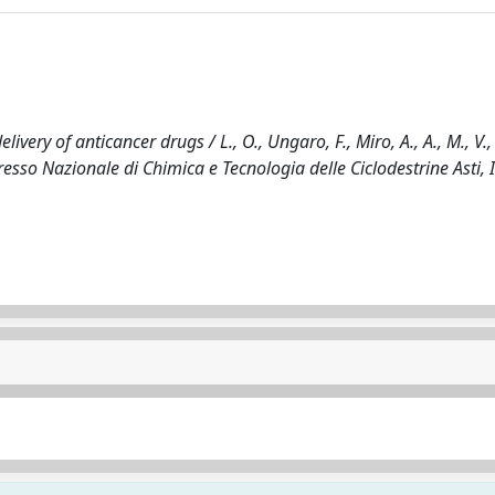
ery of anticancer drugs / L., O., Ungaro, F., Miro, A., A., M., V., V
esso Nazionale di Chimica e Tecnologia delle Ciclodestrine Asti, I