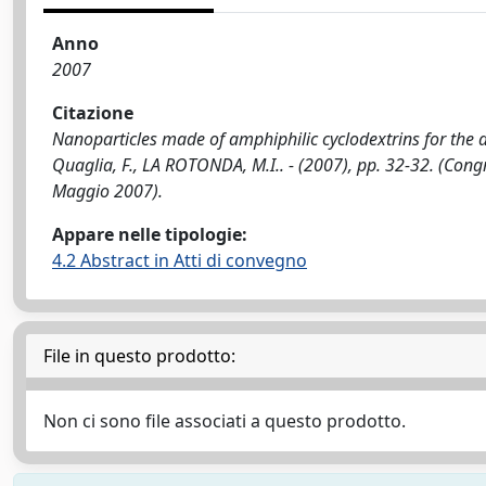
Anno
2007
Citazione
Nanoparticles made of amphiphilic cyclodextrins for the deliv
Quaglia, F., LA ROTONDA, M.I.. - (2007), pp. 32-32. (Congr
Maggio 2007).
Appare nelle tipologie:
4.2 Abstract in Atti di convegno
File in questo prodotto:
Non ci sono file associati a questo prodotto.