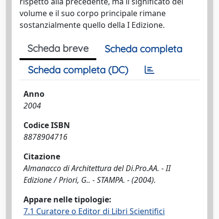
rispetto alla precedente, ma il significato del
volume e il suo corpo principale rimane
sostanzialmente quello della I Edizione.
Scheda breve
Scheda completa
Scheda completa (DC)
Anno
2004
Codice ISBN
8878904716
Citazione
Almanacco di Architettura del Di.Pro.AA. - II
Edizione / Priori, G.. - STAMPA. - (2004).
Appare nelle tipologie:
7.1 Curatore o Editor di Libri Scientifici