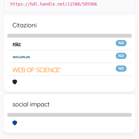
https://hdl.handle.net/11588/505906
Citazioni
ND
ND
ND
social impact