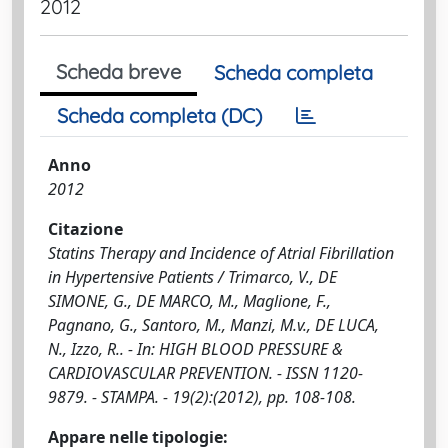
2012
Scheda breve
Scheda completa
Scheda completa (DC)
Anno
2012
Citazione
Statins Therapy and Incidence of Atrial Fibrillation
in Hypertensive Patients / Trimarco, V., DE
SIMONE, G., DE MARCO, M., Maglione, F.,
Pagnano, G., Santoro, M., Manzi, M.v., DE LUCA,
N., Izzo, R.. - In: HIGH BLOOD PRESSURE &
CARDIOVASCULAR PREVENTION. - ISSN 1120-
9879. - STAMPA. - 19(2):(2012), pp. 108-108.
Appare nelle tipologie: